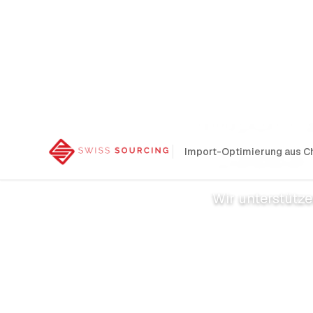
Import-Optimierung aus C
Import 
besser
Wir unterstütz