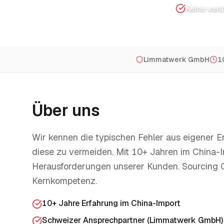
Keine ver
Limmatwerk GmbH
1
Über uns
Wir kennen die typischen Fehler aus eigener E
diese zu vermeiden. Mit 10+ Jahren im China-I
Herausforderungen unserer Kunden. Sourcing C
Kernkompetenz.
10+ Jahre Erfahrung im China-Import
Schweizer Ansprechpartner (Limmatwerk GmbH)