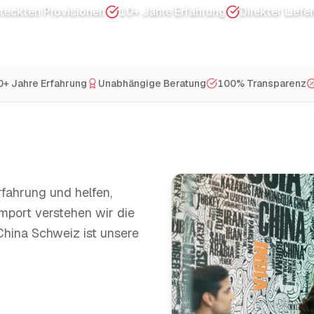
steckten Provisionen
10+ Jahre Erfahrung
Direkter Lief
0+ Jahre Erfahrung
Unabhängige Beratung
100% Transparenz
rfahrung und helfen,
mport verstehen wir die
hina Schweiz ist unsere