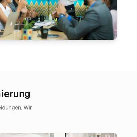
mierung
eidungen. Wir