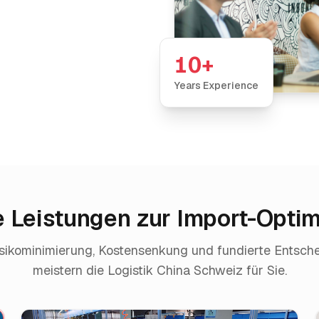
10+
Years Experience
 Leistungen zur Import-Opti
sikominimierung, Kostensenkung und fundierte Entsch
meistern die Logistik China Schweiz für Sie.